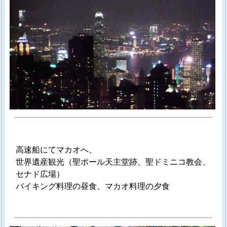
高速船にてマカオへ、
世界遺産観光（聖ポール天主堂跡、聖ドミニコ教会、
セナド広場）
バイキング料理の昼食、マカオ料理の夕食