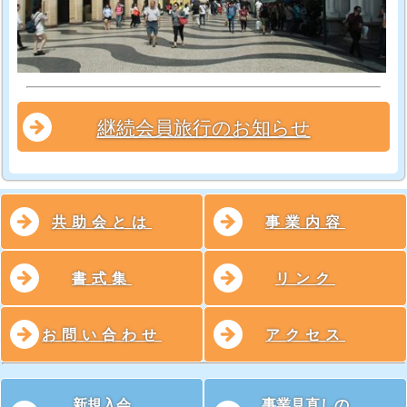
継続会員旅行のお知らせ
共助会とは
事業内容
書式集
リンク
お問い合わせ
アクセス
新規入会
事業見直しの