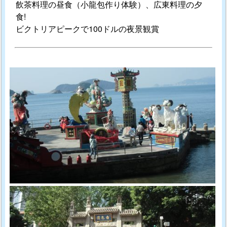
飲茶料理の昼食（小龍包作り体験）、広東料理の夕
食!
ビクトリアピークで100ドルの夜景観賞